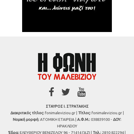
ΣΤΑΥΡΟΣ Ι. ΣΤΡΑΤΑΚΗΣ
Διακριτικός τίτλος:
fonimaleviziou.gr |
Τίτλος:
fonimaleviziou.gr |
Νομική μορφή:
ΑΤΟΜΙΚΗ ΕΤΑΙΡΕΙΑ |
Α.Φ.Μ.:
038839100 -
ΔΟΥ:
ΗΡΑΚΛΕΙΟΥ
Έδρα:
ΕΛΕΥΘΕΡΙΟΥ ΒΕΝΙΖΕΛΟΥ 96 - 71414 ΓΑΖΙ |
Τηλ.:
2810 822294 |