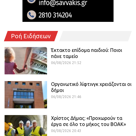
Ροή Ειδήσεων
Έκτακτο επίδομα παιδιού: Ποιοι
πάνε ταμείο
06/08/2026 21:52
Οργανωτικό λίφτινγκ χρειάζονται οι
δήμοι
06/08/2026 21:46
Χρίστος Δήμας: «Προχωρούν τα
έργα σε όλο το μήκος του ΒΟΑΚ»
06/08/2026 20:43