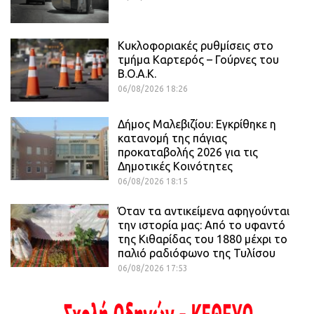
Κυκλοφοριακές ρυθμίσεις στο
τμήμα Καρτερός – Γούρνες του
Β.Ο.Α.Κ.
06/08/2026 18:26
Δήμος Μαλεβιζίου: Εγκρίθηκε η
κατανομή της πάγιας
προκαταβολής 2026 για τις
Δημοτικές Κοινότητες
06/08/2026 18:15
Όταν τα αντικείμενα αφηγούνται
την ιστορία μας: Από το υφαντό
της Κιθαρίδας του 1880 μέχρι το
παλιό ραδιόφωνο της Τυλίσου
06/08/2026 17:53