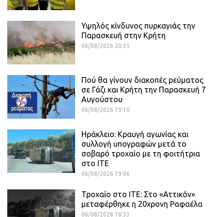
Υψηλός κίνδυνος πυρκαγιάς την
Παρασκευή στην Κρήτη
06/08/2026 20:35
Πού θα γίνουν διακοπές ρεύματος
σε Γάζι και Κρήτη την Παρασκευή 7
Αυγούστου
06/08/2026 19:10
Ηράκλειο: Κραυγή αγωνίας και
συλλογή υπογραφών μετά το
σοβαρό τροχαίο με τη φοιτήτρια
στο ΙΤΕ
06/08/2026 19:06
Τροχαίο στο ΙΤΕ: Στο «Αττικόν»
μεταφέρθηκε η 20χρονη Ραφαέλα
06/08/2026 18:33