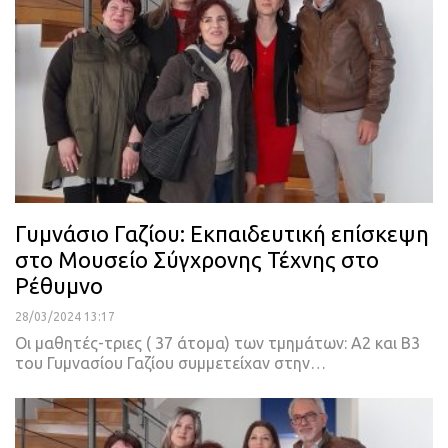
Γυμνάσιο Γαζίου: Εκπαιδευτική επίσκεψη
στο Μουσείο Σύγχρονης Τέχνης στο
Ρέθυμνο
28/03/2024 13:17
Οι μαθητές-τριες ( 37 άτομα) των τμημάτων: Α2 και Β3
του Γυμνασίου Γαζίου συμμετείχαν στην…