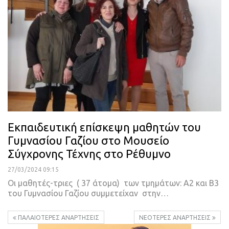
Εκπαιδευτική επίσκεψη μαθητών του
Γυμνασίου Γαζίου στο Μουσείο
Σύγχρονης Τέχνης στο Ρέθυμνο
27/03/2024 09:15
Οι μαθητές-τριες ( 37 άτομα) των τμημάτων: Α2 και Β3
του Γυμνασίου Γαζίου συμμετείχαν στην…
ΠΑΛΑΙΌΤΕΡΕΣ ΑΝΑΡΤΉΣΕΙΣ
ΝΕΌΤΕΡΕΣ ΑΝΑΡΤΉΣΕΙΣ