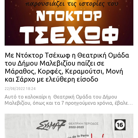
Με Ντόκτορ Τσέχωφ η Θεατρική Ομάδα
του Δήμου Μαλεβιζίου παίζει σε
Μάραθος, Κορφές, Κεραμούτσι, Μονή
και Σάρχο με ελεύθερη είσοδο
22/08/2022 18:24
Αυτό το καλοκαίρι η Θεατρική Ομάδα του Δήμου
Μαλεβιζίου, όπως και τα 7 προηγούμενα χρόνια, έβαλε
…