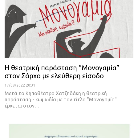
Η θεατρική παράσταση “Μονογαμία”
στον Σάρχο με ελεύθερη είσοδο
17/08/2022 20:31
Μετά το Κηποθέατρο Χατζηδάκη η θεατρική
παράσταση - κωμωδία με τον τίτλο "Μονογαμία"
έρχεται στον
…