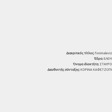
Διακριτικός τίτλος:
fonimaleviz
Έδρα:
ΕΛΕΥΘ
Όνομα ιδιοκτήτη:
ΣΤΑΥΡΟΣ
Διευθυντής σύνταξης:
ΚΟΡΙΝΑ ΚΑΦΕΤΖΟΠΟ