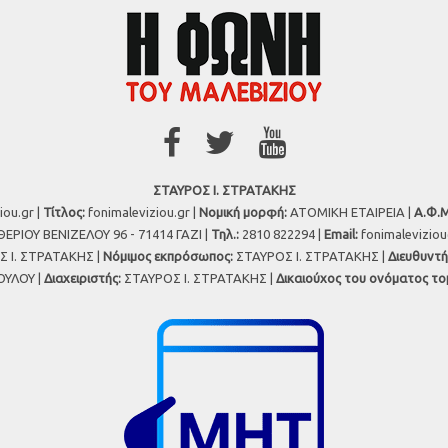
ΣΤΑΥΡΟΣ Ι. ΣΤΡΑΤΑΚΗΣ
iou.gr |
Τίτλος:
fonimaleviziou.gr |
Νομική μορφή:
ΑΤΟΜΙΚΗ ΕΤΑΙΡΕΙΑ |
Α.Φ.Μ
ΕΡΙΟΥ ΒΕΝΙΖΕΛΟΥ 96 - 71414 ΓΑΖΙ |
Τηλ.:
2810 822294 |
Εmail:
fonimalevizio
 Ι. ΣΤΡΑΤΑΚΗΣ |
Νόμιμος εκπρόσωπος:
ΣΤΑΥΡΟΣ Ι. ΣΤΡΑΤΑΚΗΣ |
Διευθυντή
ΥΛΟΥ |
Διαχειριστής:
ΣΤΑΥΡΟΣ Ι. ΣΤΡΑΤΑΚΗΣ |
Δικαιούχος του ονόματος το