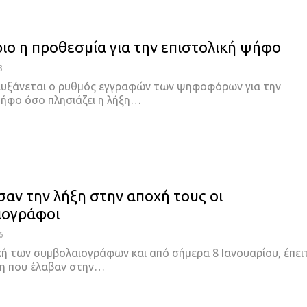
ριο η προθεσμία για την επιστολική ψήφο
3
αυξάνεται ο ρυθμός εγγραφών των ψηφοφόρων για την
ψήφο όσο πλησιάζει η λήξη…
αν την λήξη στην αποχή τους οι
ιογράφοι
6
χή των συμβολαιογράφων και από σήμερα 8 Ιανουαρίου, έπει
η που έλαβαν στην…