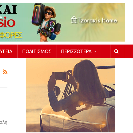
ΥΓΕΊΑ
ΠΟΛΙΤΙΣΜΌΣ
ΠΕΡΙΣΣΌΤΕΡΑ
βολή