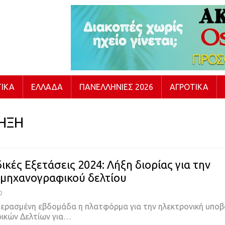
ΙΚΆ
ΕΛΛΆΔΑ
ΠΑΝΕΛΛΉΝΙΕΣ 2026
ΑΓΡΟΤΙΚΆ
ΗΞΗ
κές Εξετάσεις 2024: Λήξη διορίας για την
μηχανογραφικού δελτίου
0
 περασμένη εβδομάδα η πλατφόρμα για την ηλεκτρονική υπο
ικών Δελτίων για…