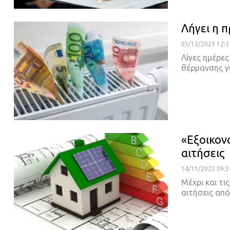
Λήγει η 
03/12/2023 12:5
Λίγες ημέρες
θέρμανσης γ
«Εξοικον
αιτήσεις
14/11/2023 09:3
Μέχρι και τι
αιτήσεις απ