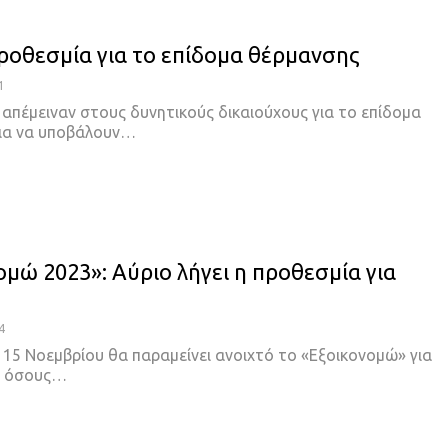
προθεσμία για το επίδομα θέρμανσης
1
 απέμειναν στους δυνητικούς δικαιούχους για το επίδομα
ια να υποβάλουν…
ομώ 2023»: Αύριο λήγει η προθεσμία για
4
ς 15 Νοεμβρίου θα παραμείνει ανοιχτό το «Εξοικονομώ» για
ό όσους…