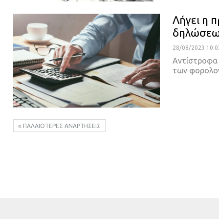
Λήγει η 
δηλώσε
28/08/2023 10:0
Αντίστροφα 
των φορολο
ΠΑΛΑΙΌΤΕΡΕΣ ΑΝΑΡΤΉΣΕΙΣ