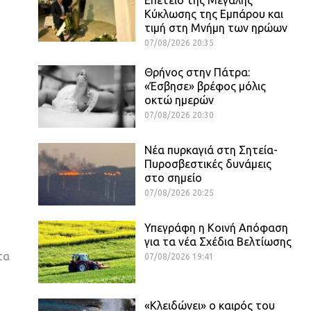
Κύκλωσης της Εμπάρου και
τιμή στη Μνήμη των ηρώων
07/08/2026 20:35
Θρήνος στην Πάτρα:
«Έσβησε» βρέφος μόλις
οκτώ ημερών
07/08/2026 20:30
Νέα πυρκαγιά στη Σητεία-
Πυροσβεστικές δυνάμεις
στο σημείο
07/08/2026 20:25
Υπεγράφη η Κοινή Απόφαση
για τα νέα Σχέδια Βελτίωσης
τα
07/08/2026 19:41
«Κλειδώνει» ο καιρός του