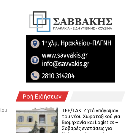
Ροή Ειδήσεων
ίου
ΤΕΕ/ΤΑΚ: Ζητά «πάγωμα»
του νέου Χωροταξικού για
Βιομηχανία και Logistics –
Σοβαρές ενστάσεις για