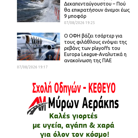
Δεκαπενταύγουστου – Πού
θα επικρατήσουν άνεμοι έως
9 μποφόρ
07/08/2026 19:25
Ο ΟΦΗ βάζει τσάρτερ για
τους φιλάθλους ενόψει της
ρεβάνς των playoffs του
Europa League-Αναλυτικά η
ανακοίνωση της ΠΑΕ
07/08/2026 19:17