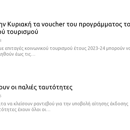
ην Κυριακή τα voucher του προγράμματος τ
ού τουρισμού
8
 με επιταγές κοινωνικού τουρισμού έτους 2023-24 μπορούν ν
ιηθούν έως τις…
ουν οι παλιές ταυτότητες
6
τα να κλείσουν ραντεβού για την υποβολή αίτησης έκδοσης
τότητες έχουν όλοι οι…