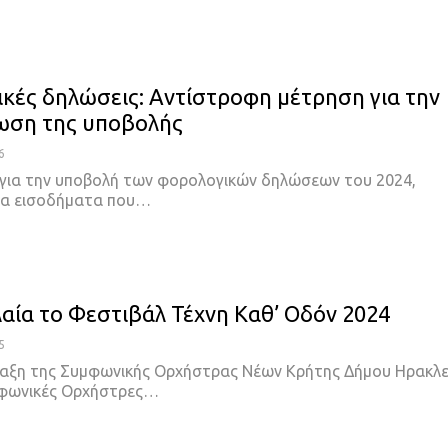
κές δηλώσεις: Αντίστροφη μέτρηση για την
ωση της υποβολής
6
για την υποβολή των φορολογικών δηλώσεων του 2024,
τα εισοδήματα που…
λαία το Φεστιβάλ Τέχνη Καθ’ Οδόν 2024
5
αξη της Συμφωνικής Ορχήστρας Νέων Κρήτης Δήμου Ηρακλε
μφωνικές Ορχήστρες…