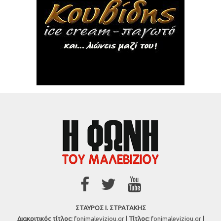
ΣΤΑΥΡΟΣ Ι. ΣΤΡΑΤΑΚΗΣ
Διακριτικός τίτλος:
fonimaleviziou.gr |
Τίτλος:
fonimaleviziou.gr |