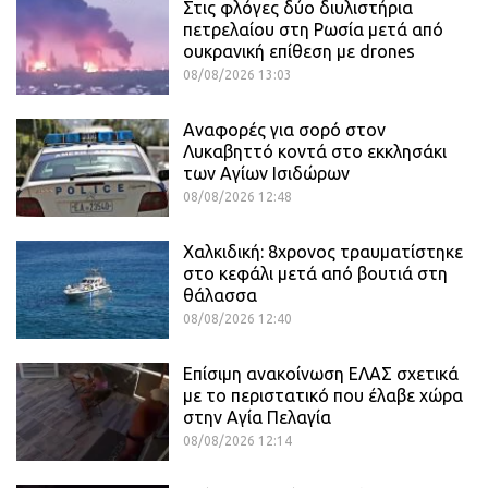
Στις φλόγες δύο διυλιστήρια
πετρελαίου στη Ρωσία μετά από
ουκρανική επίθεση με drones
08/08/2026 13:03
Αναφορές για σορό στον
Λυκαβηττό κοντά στο εκκλησάκι
των Αγίων Ισιδώρων
08/08/2026 12:48
Χαλκιδική: 8χρονος τραυματίστηκε
στο κεφάλι μετά από βουτιά στη
θάλασσα
08/08/2026 12:40
Επίσιμη ανακοίνωση ΕΛΑΣ σχετικά
με το περιστατικό που έλαβε χώρα
στην Αγία Πελαγία
08/08/2026 12:14