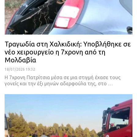
Τραγωδία στη Χαλκιδική: Υποβλήθηκε σε
νέο χειρουργείο η 7χρονη από τη
Μολδαβία
18/07/2026 19:32
Η 7χρονη Πατρίτσια μέσα σε μια στιγμή έχασε τους
γονείς και την έξι μηνών αδερφούλα της, στο …