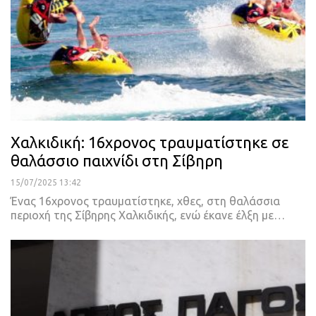
Χαλκιδική: 16χρονος τραυματίστηκε σε
θαλάσσιο παιχνίδι στη Σίβηρη
15/07/2025 13:42
Ένας 16χρονος τραυματίστηκε, χθες, στη θαλάσσια
περιοχή της Σίβηρης Χαλκιδικής, ενώ έκανε έλξη με…