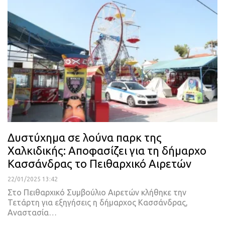
Δυστύχημα σε λούνα παρκ της
Χαλκιδικής: Αποφασίζει για τη δήμαρχο
Κασσάνδρας το Πειθαρχικό Αιρετών
22/01/2025 13:42
Στο Πειθαρχικό Συμβούλιο Αιρετών κλήθηκε την
Τετάρτη για εξηγήσεις η δήμαρχος Κασσάνδρας,
Αναστασία…