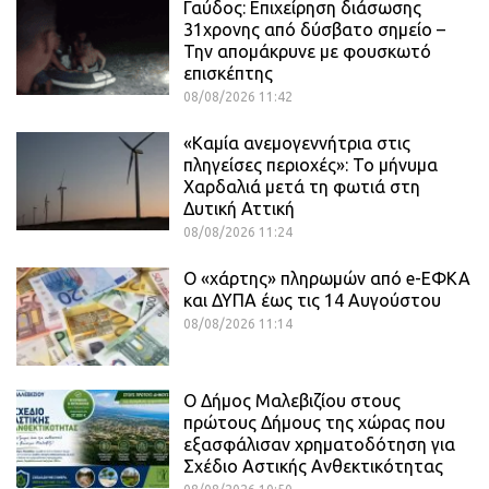
Γαύδος: Επιχείρηση διάσωσης
31χρονης από δύσβατο σημείο –
Την απομάκρυνε με φουσκωτό
επισκέπτης
08/08/2026 11:42
«Καμία ανεμογεννήτρια στις
πληγείσες περιοχές»: Το μήνυμα
Χαρδαλιά μετά τη φωτιά στη
Δυτική Αττική
08/08/2026 11:24
Ο «χάρτης» πληρωμών από e-ΕΦΚΑ
και ΔΥΠΑ έως τις 14 Αυγούστου
08/08/2026 11:14
Ο Δήμος Μαλεβιζίου στους
πρώτους Δήμους της χώρας που
εξασφάλισαν χρηματοδότηση για
Σχέδιο Αστικής Ανθεκτικότητας