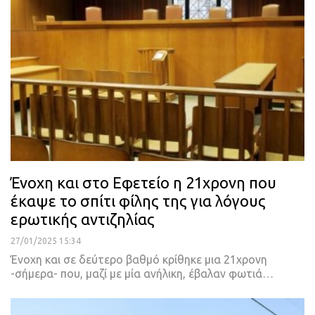
Ένοχη και στο Εφετείο η 21χρονη που
έκαψε το σπίτι φίλης της για λόγους
ερωτικής αντιζηλίας
27/01/2025 15:34
Ένοχη και σε δεύτερο βαθμό κρίθηκε μια 21χρονη
-σήμερα- που, μαζί με μία ανήλικη, έβαλαν φωτιά…