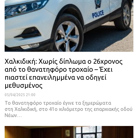
Χαλκιδική: Χωρίς δίπλωμα ο 26χρονος
από το θανατηφόρο τροχαίο – Έχει
πιαστεί επανειλημμένα να οδηγεί
μεθυσμένος
05/04/2025 21:00
Το θανατηφόρο τροχαίο έγινε τα ξημερώματα
στη Χαλκιδική, στο 41ο χιλιόμετρο της επαρχιακής οδού
Νέων…