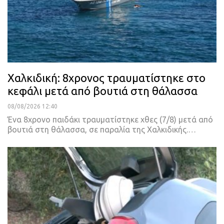
Χαλκιδική: 8χρονος τραυματίστηκε στο
κεφάλι μετά από βουτιά στη θάλασσα
08/08/2026 12:40
Ένα 8χρονο παιδάκι τραυματίστηκε χθες (7/8) μετά από
βουτιά στη θάλασσα, σε παραλία της Χαλκιδικής.…