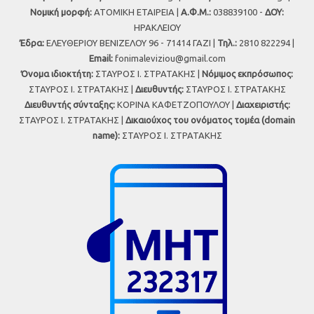
Νομική μορφή:
ΑΤΟΜΙΚΗ ΕΤΑΙΡΕΙΑ |
Α.Φ.Μ.:
038839100 -
ΔΟΥ:
ΗΡΑΚΛΕΙΟΥ
Έδρα:
ΕΛΕΥΘΕΡΙΟΥ ΒΕΝΙΖΕΛΟΥ 96 - 71414 ΓΑΖΙ |
Τηλ.:
2810 822294 |
Εmail:
fonimaleviziou@gmail.com
Όνομα ιδιοκτήτη:
ΣΤΑΥΡΟΣ Ι. ΣΤΡΑΤΑΚΗΣ |
Νόμιμος εκπρόσωπος:
ΣΤΑΥΡΟΣ Ι. ΣΤΡΑΤΑΚΗΣ |
Διευθυντής:
ΣΤΑΥΡΟΣ Ι. ΣΤΡΑΤΑΚΗΣ
Διευθυντής σύνταξης:
ΚΟΡΙΝΑ ΚΑΦΕΤΖΟΠΟΥΛΟΥ |
Διαχειριστής:
ΣΤΑΥΡΟΣ Ι. ΣΤΡΑΤΑΚΗΣ |
Δικαιούχος του ονόματος τομέα (domain
name):
ΣΤΑΥΡΟΣ Ι. ΣΤΡΑΤΑΚΗΣ