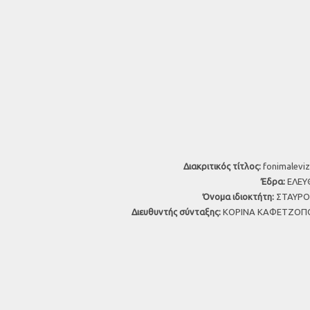
Διακριτικός τίτλος:
fonimaleviz
Έδρα:
ΕΛΕΥΘ
Όνομα ιδιοκτήτη:
ΣΤΑΥΡΟΣ
Διευθυντής σύνταξης:
ΚΟΡΙΝΑ ΚΑΦΕΤΖΟΠΟ