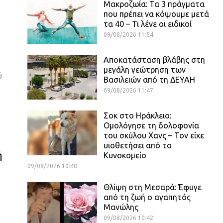
Μακροζωία: Τα 3 πράγματα
που πρέπει να κόψουμε μετά
τα 40 – Τι λένε οι ειδικοί
09/08/2026 11:54
Αποκατάσταση βλάβης στη
μεγάλη γεώτρηση των
ύ
Βασιλειών από τη ΔΕΥΑΗ
09/08/2026 11:47
Σοκ στο Ηράκλειο:
Ομολόγησε τη δολοφονία
του σκύλου Χανς – Τον είχε
υιοθετήσει από το
ή
Κυνοκομείο
09/08/2026 10:48
Θλίψη στη Μεσαρά: Έφυγε
από τη ζωή ο αγαπητός
Μανώλης
09/08/2026 10:42