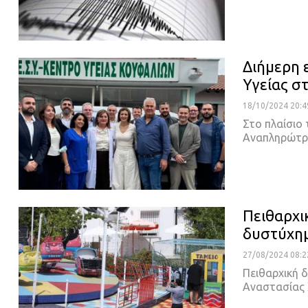
Διήμερη 
Υγείας σ
18/10/2024 20:4
Στο πλαίσιο
Αναπληρώτρι
Πειθαρχι
δυστύχημ
27/08/2024 08:2
Πειθαρχική 
Αναστασίας 