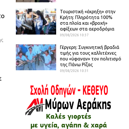
Τουριστική «έκρηξη» στην
το
Κρήτη: Πληρότητα 100%
στα πλοία και «βροχή»
αφίξεων στα αεροδρόμια
09/08/2026 10:37
ης
Γέργερη: Συγκινητική βραδιά
τιμής για τους καλλιτέχνες
που «ύφαναν» τον πολιτισμό
της Πάνω Ρίζας
09/08/2026 10:31
ε