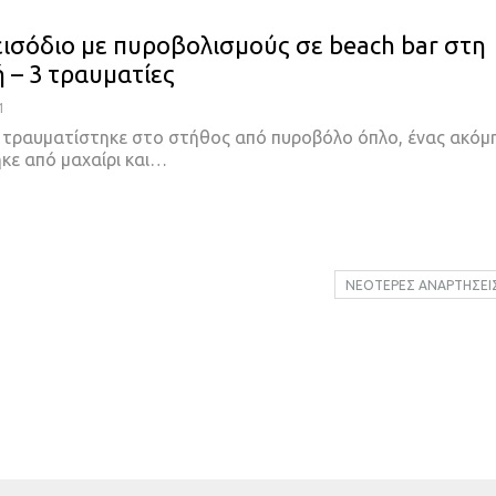
εισόδιο με πυροβολισμούς σε beach bar στη
 – 3 τραυματίες
1
 τραυματίστηκε στο στήθος από πυροβόλο όπλο, ένας ακόμ
κε από μαχαίρι και…
ΝΕΌΤΕΡΕΣ ΑΝΑΡΤΉΣΕΙ