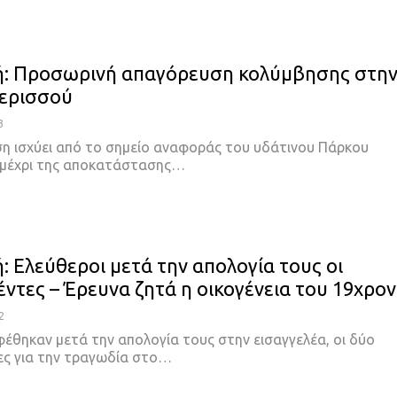
ή: Προσωρινή απαγόρευση κολύμβησης στη
Ιερισσού
3
η ισχύει από το σημείο αναφοράς του υδάτινου Πάρκου
ι μέχρι της αποκατάστασης…
: Ελεύθεροι μετά την απολογία τους οι
ντες – Έρευνα ζητά η οικογένεια του 19χρο
2
φέθηκαν μετά την απολογία τους στην εισαγγελέα, οι δύο
ς για την τραγωδία στο…