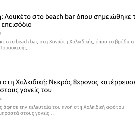
ή: Λουκέτο στο beach bar όπου σημειώθηκε 
 επεισόδιο
7
ε στο beach bar, στη Χανιώτη Χαλκιδικής, όπου το βράδυ τ
 Παρασκευής…
 στη Χαλκιδική: Νεκρός 8χρονος κατέρρευσ
στους γονείς του
4
ς άφησε την τελευταία του πνοή στη Χαλκιδική αφότου
μπροστά στους γονείς…