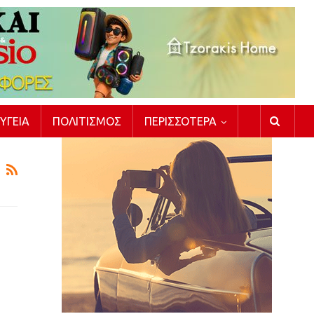
ΥΓΕΊΑ
ΠΟΛΙΤΙΣΜΌΣ
ΠΕΡΙΣΣΌΤΕΡΑ
ή