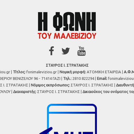
ΣΤΑΥΡΟΣ Ι. ΣΤΡΑΤΑΚΗΣ
iou.gr |
Τίτλος:
fonimaleviziou.gr |
Νομική μορφή:
ΑΤΟΜΙΚΗ ΕΤΑΙΡΕΙΑ |
Α.Φ.Μ
ΕΡΙΟΥ ΒΕΝΙΖΕΛΟΥ 96 - 71414 ΓΑΖΙ |
Τηλ.:
2810 822294 |
Εmail:
fonimalevizio
 Ι. ΣΤΡΑΤΑΚΗΣ |
Νόμιμος εκπρόσωπος:
ΣΤΑΥΡΟΣ Ι. ΣΤΡΑΤΑΚΗΣ |
Διευθυντή
ΥΛΟΥ |
Διαχειριστής:
ΣΤΑΥΡΟΣ Ι. ΣΤΡΑΤΑΚΗΣ |
Δικαιούχος του ονόματος το