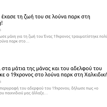
 έχασε τη ζωή του σε λούνα παρκ στη
ή!
6
ωσε μάχη για τη ζωή του Ένας 19χρονος τραυματίστηκε πολ
λούνα παρκ στο…
στα μάτια της μάνας και του αδελφού του
ε ο 19χρονος στο λούνα παρκ στη Χαλκιδικ
8
 περιγραφή του αδερφού του 19χρονου, δήλωσε πως «ο
ου παιχνιδιού μας άλλαξε…