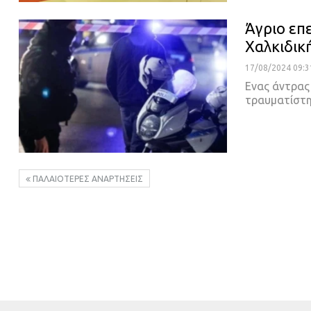
Άγριο επ
Χαλκιδική
17/08/2024 09:3
Eνας άντρας
τραυματίστη
ΠΑΛΑΙΌΤΕΡΕΣ ΑΝΑΡΤΉΣΕΙΣ