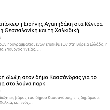
επίσκεψη Ειρήνης Αγαπηδάκη στα Κέντρα
τη Θεσσαλονίκη και τη Χαλκιδική
9
 των προγραμματισμένων επισκέψεων στη Βόρεια Ελλάδα, η
α Υπουργός Υγείας, …
κή δίωξη στον δήμο Κασσάνδρας για το
α στο λούνα παρκ
2
δίωξη εις βάρος του δήμου Κασσάνδρας, της δημάρχου,
Χαλκιά, και ενός…