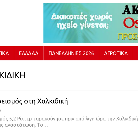
ΙΚΆ
ΕΛΛΆΔΑ
ΠΑΝΕΛΛΉΝΙΕΣ 2026
ΑΓΡΟΤΙΚΆ
ΚΙΔΙΚΗ
σεισμός στη Χαλκιδική
7
μός 5,2 Ρίχτερ ταρακούνησε πριν από λίγη ώρα την Χαλκιδικ
ς αναστάτωση. Το…