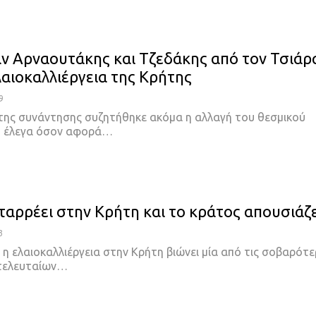
αν Αρναουτάκης και Τζεδάκης από τον Τσιάρ
λαιοκαλλιέργεια της Κρήτης
9
 της συνάντησης συζητήθηκε ακόμα η αλλαγή του θεσμικού
υ έλεγα όσον αφορά…
αταρρέει στην Κρήτη και το κράτος απουσιάζε
3
η ελαιοκαλλιέργεια στην Κρήτη βιώνει μία από τις σοβαρότε
 τελευταίων…