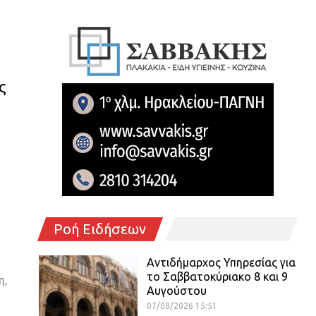
ς
Ροή Ειδήσεων
Αντιδήμαρχος Υπηρεσίας για
το Σαββατοκύριακο 8 και 9
η,
Αυγούστου
07/08/2026 15:51