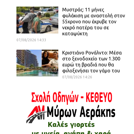
Μυστράς: 11 μήνες
φυλάκιση με αναστολή στον
55χρονο που έκρυβε τον
νεκρό πατέρα του σε
καταψύκτη
07/08/2026 14:33
Κριστιάνο Ρονάλντο: Μέσα
στο ξενοδοχείο των 1.300
ευρώ τη βραδιά που θα
φιλοξενήσει τον γάμο του
07/08/2026 14:26