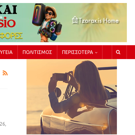
ΥΓΕΊΑ
ΠΟΛΙΤΙΣΜΌΣ
ΠΕΡΙΣΣΌΤΕΡΑ
26,