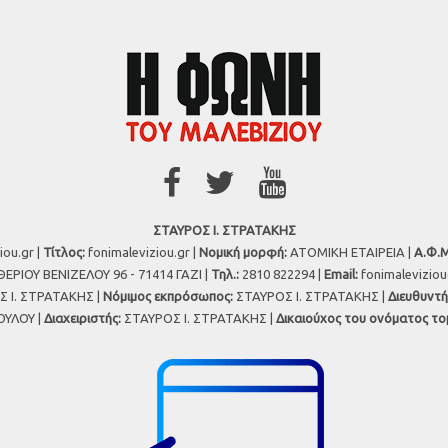
ΣΤΑΥΡΟΣ Ι. ΣΤΡΑΤΑΚΗΣ
iou.gr |
Τίτλος:
fonimaleviziou.gr |
Νομική μορφή:
ΑΤΟΜΙΚΗ ΕΤΑΙΡΕΙΑ |
Α.Φ.Μ
ΕΡΙΟΥ ΒΕΝΙΖΕΛΟΥ 96 - 71414 ΓΑΖΙ |
Τηλ.:
2810 822294 |
Εmail:
fonimalevizio
 Ι. ΣΤΡΑΤΑΚΗΣ |
Νόμιμος εκπρόσωπος:
ΣΤΑΥΡΟΣ Ι. ΣΤΡΑΤΑΚΗΣ |
Διευθυντή
ΥΛΟΥ |
Διαχειριστής:
ΣΤΑΥΡΟΣ Ι. ΣΤΡΑΤΑΚΗΣ |
Δικαιούχος του ονόματος το