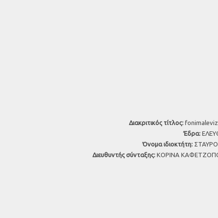
Διακριτικός τίτλος:
fonimaleviz
Έδρα:
ΕΛΕΥΘ
Όνομα ιδιοκτήτη:
ΣΤΑΥΡΟΣ
Διευθυντής σύνταξης:
ΚΟΡΙΝΑ ΚΑΦΕΤΖΟΠΟ