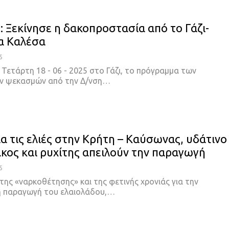
: Ξεκίνησε η δακοπροστασία από το Γάζι-
α Καλέσα
5
 Τετάρτη 18 - 06 - 2025 στο Γάζι, το πρόγραμμα των
ν ψεκασμών από την Δ/νση…
ια τις ελιές στην Κρήτη – Καύσωνας, υδάτινο
άκος και ρυχίτης απειλούν την παραγωγή
5
της «ναρκοθέτησης» και της φετινής χρονιάς για την
η παραγωγή του ελαιολάδου,…