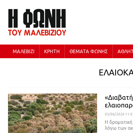
ΜΑΛΕΒΊΖΙ
ΚΡΉΤΗ
ΘΈΜΑΤΑ ΦΩΝΉΣ
ΑΘΛΗΤ
ΕΛΑΙΟΚΑ
«Διαβατή
ελαιοπα
05/06/2026 11:0
Η δραματική
λόγω των ακ