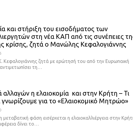
α και στήριξη του εισοδήματος των
λιεργητών στη νέα ΚΑΠ από τις συνέπειες τη
ής κρίσης, ζητά ο Μανώλης Κεφαλογιάννης
6
. Κεφαλογιάννης ζητά με ερώτησή του από την Ευρωπαική
 αντιμετωπίσει τη…
ά αλλαγών η ελαιοκομία και στην Κρήτη – Τι
α γνωρίζουμε για το «Ελαιοκομικό Μητρώο»
0
μη μεταβατική φάση εισέρχεται η ελαιοκαλλιέργεια στην Κρήτ
ιφέρεια δίνει το…