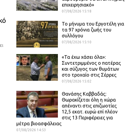
επιχειρησιακό»
07/08/2026 15:18
κό
Το μήνυμα του Εργοτέλη για
τα 97 χρόνια ζωής του
συλλόγου
07/08/2026 15:10
ει
«Τα έχω χάσει όλα»:
Συντετριμμένος ο πατέρας
και σύζυγος των θυμάτων
στο τροχαίο στις Σέρρες
07/08/2026 15:02
Θανάσης Καββαδάς:
Θωρακίζεται όλη η χώρα
απέναντι στις επιζωοτίες
12,5 εκατ. ευρώ επί πλέον
στις 13 Περιφέρειες για
μέτρα βιοασφάλειας
07/08/2026 14:53