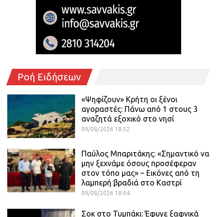
Ροή Ειδήσεων
«Ψηφίζουν» Κρήτη οι ξένοι
αγοραστές: Πάνω από 1 στους 3
αναζητά εξοχικό στο νησί
09/08/2026 18:32
Παύλος Μπαριτάκης: «Σημαντικό να
μην ξεχνάμε όσους προσέφεραν
στον τόπο μας» – Εικόνες από τη
λαμπερή βραδιά στο Καστρί
09/08/2026 18:04
Σοκ στο Τυμπάκι: Έφυγε ξαφνικά