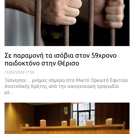
Σε παραμονή τα ισόβια στον 59χρονο
παιδοκτόνο στην Θέρισο
13/03/2024 17:50
Ξύπνησαν… μνήμες σήμερα στο Μικτό Ορκωτό Εφετείο
Ανατολικής Κρήτης από την οικογενειακή τραγωδία
με…