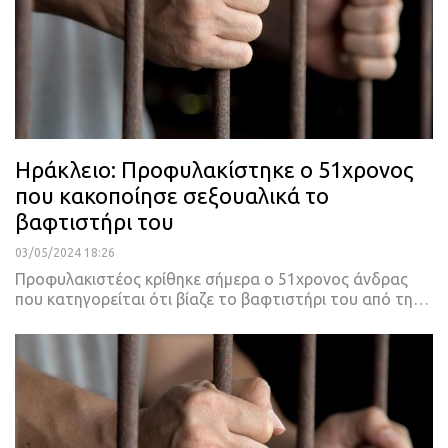
Ηράκλειο: Προφυλακίστηκε ο 51χρονος
που κακοποίησε σεξουαλικά το
βαφτιστήρι του
03/05/2024 18:26
Προφυλακιστέος κρίθηκε σήμερα ο 51χρονος άνδρας
που κατηγορείται ότι βίαζε το βαφτιστήρι του από τη…