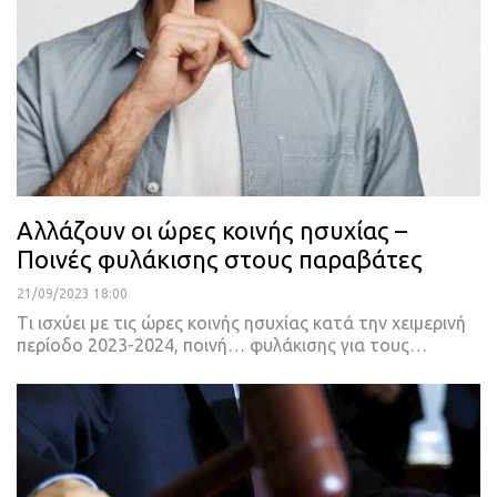
Αλλάζουν οι ώρες κοινής ησυχίας –
Ποινές φυλάκισης στους παραβάτες
21/09/2023 18:00
Tι ισχύει με τις ώρες κοινής ησυχίας κατά την χειμερινή
περίοδο 2023-2024, ποινή… φυλάκισης για τους…