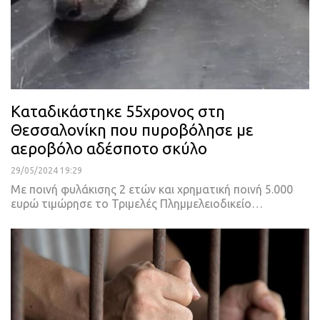
Καταδικάστηκε 55χρονος στη
Θεσσαλονίκη που πυροβόλησε με
αεροβόλο αδέσποτο σκύλο
29/05/2024 19:29
Με ποινή φυλάκισης 2 ετών και χρηματική ποινή 5.000
ευρώ τιμώρησε το Τριμελές Πλημμελειοδικείο…