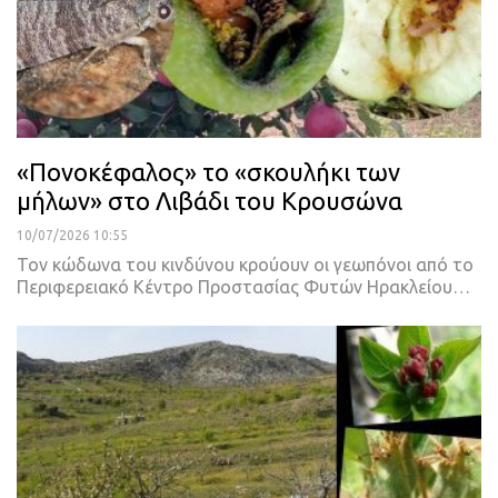
«Πονοκέφαλος» το «σκουλήκι των
μήλων» στο Λιβάδι του Κρουσώνα
10/07/2026 10:55
Τον κώδωνα του κινδύνου κρούουν οι γεωπόνοι από το
Περιφερειακό Κέντρο Προστασίας Φυτών Ηρακλείου…