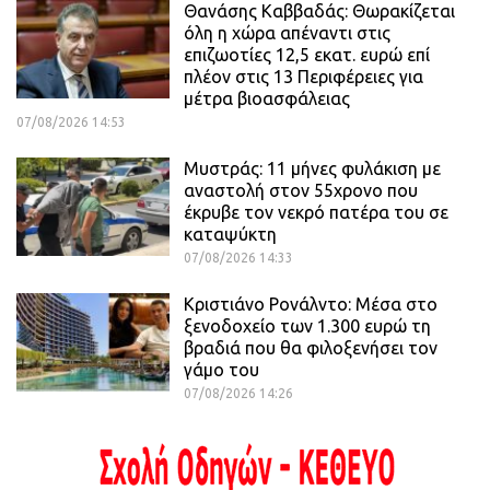
Θανάσης Καββαδάς: Θωρακίζεται
όλη η χώρα απέναντι στις
επιζωοτίες 12,5 εκατ. ευρώ επί
πλέον στις 13 Περιφέρειες για
μέτρα βιοασφάλειας
07/08/2026 14:53
Μυστράς: 11 μήνες φυλάκιση με
αναστολή στον 55χρονο που
έκρυβε τον νεκρό πατέρα του σε
καταψύκτη
07/08/2026 14:33
Κριστιάνο Ρονάλντο: Μέσα στο
ξενοδοχείο των 1.300 ευρώ τη
βραδιά που θα φιλοξενήσει τον
γάμο του
07/08/2026 14:26