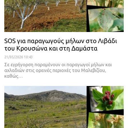
SOS για παραγωγούς μήλων στο Λιβάδι
του Κρουσώνα και στη Δαμάστα
21/05/2026 10:43
Σε εγρήγορση παραμένουν οι παραγωγοί μήλων και
αχλαδιών στις ορεινές περιοχές του Μαλεβιζίου,
καθώς…