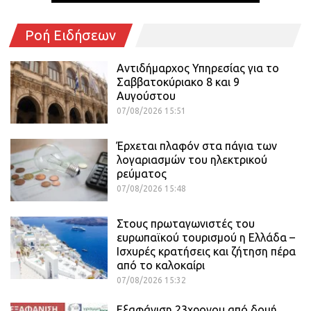
Ροή Ειδήσεων
Αντιδήμαρχος Υπηρεσίας για το
Σαββατοκύριακο 8 και 9
Αυγούστου
07/08/2026 15:51
Έρχεται πλαφόν στα πάγια των
λογαριασμών του ηλεκτρικού
ρεύματος
07/08/2026 15:48
Στους πρωταγωνιστές του
ευρωπαϊκού τουρισμού η Ελλάδα –
Ισχυρές κρατήσεις και ζήτηση πέρα
από το καλοκαίρι
07/08/2026 15:32
Εξαφάνιση 23χρονου από δομή