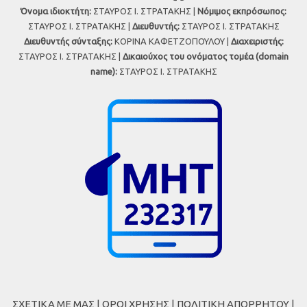
Όνομα ιδιοκτήτη:
ΣΤΑΥΡΟΣ Ι. ΣΤΡΑΤΑΚΗΣ |
Νόμιμος εκπρόσωπος:
ΣΤΑΥΡΟΣ Ι. ΣΤΡΑΤΑΚΗΣ |
Διευθυντής:
ΣΤΑΥΡΟΣ Ι. ΣΤΡΑΤΑΚΗΣ
Διευθυντής σύνταξης:
ΚΟΡΙΝΑ ΚΑΦΕΤΖΟΠΟΥΛΟΥ |
Διαχειριστής:
ΣΤΑΥΡΟΣ Ι. ΣΤΡΑΤΑΚΗΣ |
Δικαιούχος του ονόματος τομέα (domain
name):
ΣΤΑΥΡΟΣ Ι. ΣΤΡΑΤΑΚΗΣ
ΣΧΕΤΙΚΑ ΜΕ ΜΑΣ
|
ΟΡΟΙ ΧΡΗΣΗΣ
|
ΠΟΛΙΤΙΚΗ ΑΠΟΡΡΗΤΟΥ
|