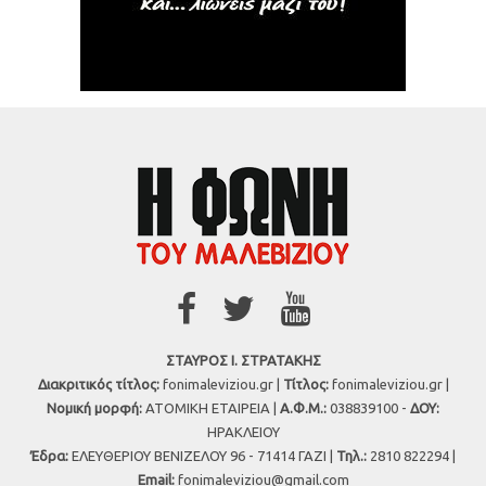
ΣΤΑΥΡΟΣ Ι. ΣΤΡΑΤΑΚΗΣ
Διακριτικός τίτλος:
fonimaleviziou.gr |
Τίτλος:
fonimaleviziou.gr |
Νομική μορφή:
ΑΤΟΜΙΚΗ ΕΤΑΙΡΕΙΑ |
Α.Φ.Μ.:
038839100 -
ΔΟΥ:
ΗΡΑΚΛΕΙΟΥ
Έδρα:
ΕΛΕΥΘΕΡΙΟΥ ΒΕΝΙΖΕΛΟΥ 96 - 71414 ΓΑΖΙ |
Τηλ.:
2810 822294 |
Εmail:
fonimaleviziou@gmail.com