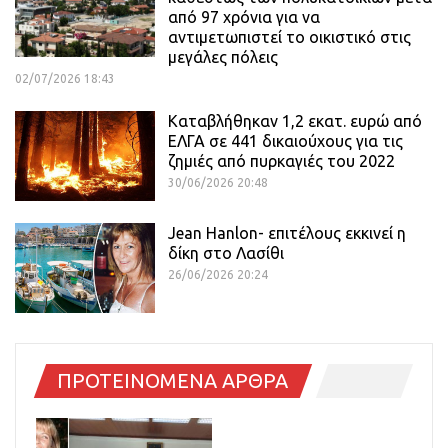
από 97 χρόνια για να
αντιμετωπιστεί το οικιστικό στις
μεγάλες πόλεις
02/07/2026 18:43
Καταβλήθηκαν 1,2 εκατ. ευρώ από
ΕΛΓΑ σε 441 δικαιούχους για τις
ζημιές από πυρκαγιές του 2022
30/06/2026 20:48
Jean Hanlon- επιτέλους εκκινεί η
δίκη στο Λασίθι
26/06/2026 20:24
ΠΡΟΤΕΙΝΟΜΕΝΑ ΑΡΘΡΑ