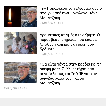
Την Παρασκευή το τελευταίο αντίο
στο γνωστό πνευμονολογο Πάνο
Μαματζάκη
06/08/2026 13:37
Δραματικές στιγμές στην Κρήτη: Ο
πυροσβέστης-ήρωας που έσωσε
λιπόθυμη κοπέλα στη μέση του
δρόμου!
05/08/2026 18:33
«Θα είναι πάντα στην καρδιά και τη
σκέψη μας»: Συλλυπητήρια από
συναδέλφους και 7η ΥΠΕ για τον
αιφνίδιο χαμό του Πάνου
Μαματζάκη
05/08/2026 15:05