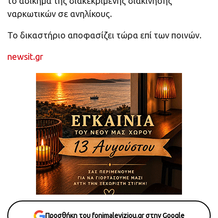
το αδίκημα της διακεκριμένης διακίνησης
ναρκωτικών σε ανηλίκους.
Το δικαστήριο αποφασίζει τώρα επί των ποινών.
newsit.gr
Προσθήκη του fonimaleviziou.gr στην Google