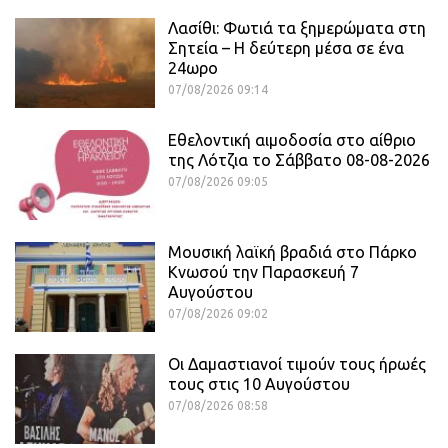
Λασίθι: Φωτιά τα ξημερώματα στη
Σητεία – Η δεύτερη μέσα σε ένα
24ωρο
07/08/2026 09:14
Εθελοντική αιμοδοσία στο αίθριο
της Λότζια το Σάββατο 08-08-2026
07/08/2026 09:05
Μουσική λαϊκή βραδιά στο Πάρκο
Κνωσού την Παρασκευή 7
Αυγούστου
07/08/2026 09:02
Οι Δαμαστιανοί τιμούν τους ήρωές
τους στις 10 Αυγούστου
07/08/2026 08:58