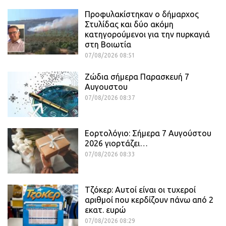
Προφυλακίστηκαν ο δήμαρχος
Στυλίδας και δύο ακόμη
κατηγορούμενοι για την πυρκαγιά
στη Βοιωτία
07/08/2026 08:51
Ζώδια σήμερα Παρασκευή 7
Αυγουστου
07/08/2026 08:37
Εορτολόγιο: Σήμερα 7 Αυγούστου
2026 γιορτάζει…
07/08/2026 08:33
Τζόκερ: Αυτοί είναι οι τυχεροί
αριθμοί που κερδίζουν πάνω από 2
εκατ. ευρώ
07/08/2026 08:29