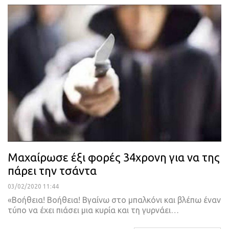
Μαχαίρωσε έξι φορές 34χρονη για να της
πάρει την τσάντα
03/02/2020 11:44
«Βοήθεια! Βοήθεια! Βγαίνω στο μπαλκόνι και βλέπω έναν
τύπο να έχει πιάσει μια κυρία και τη γυρνάει
…