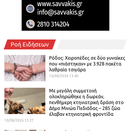
Ροή Ειδήσεων
Ρόδος: Χειροπέδες σε δύο γυναίκες
που «πιάστηκαν» με 3.928 πακέτα
λαθραία τσιγάρα
10/08/2026 13:40
Με μεγάλη συμμετοχή
ολοκληρώθηκε η δωρεάν,
πενθήμερη κτηνιατρική δράση στο
Δήμο Μινώα Πεδιάδας – 285 ζώα
έλαβαν κτηνιατρική φροντίδα
10/08/2026 13:27