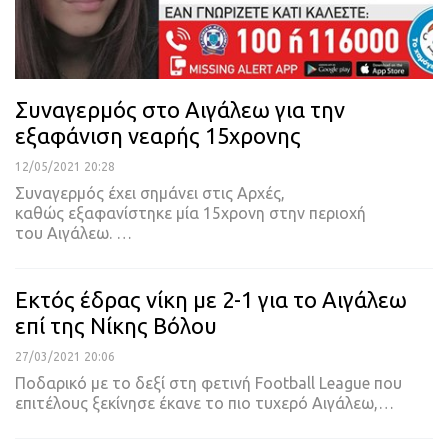
Συναγερμός στο Αιγάλεω για την
εξαφάνιση νεαρής 15χρονης
12/05/2021 20:28
Συναγερμός έχει σημάνει στις Αρχές,
καθώς εξαφανίστηκε μία 15χρονη στην περιοχή
του Αιγάλεω.
…
Εκτός έδρας νίκη με 2-1 για το Αιγάλεω
επί της Νίκης Βόλου
27/03/2021 20:06
Ποδαρικό με το δεξί στη φετινή Football League που
επιτέλους ξεκίνησε έκανε το πιο τυχερό Αιγάλεω,
…