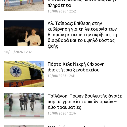
πληρότητα
10/08/2026 12:52
Αλ. Τσίπρας: Επίθεση στην
κυβέρνηση για τη λειτουργία των
θεσμών με αιχμή την ακρίβεια, τη
διαφθορά και το υψηλό κόστος
ζωής
10/08/2026 12:46
Πόρτο Χέλι: Νεκρή 64χρονη
ιδιοκτήτρια ξενοδοχείου
10/08/2026 12:41
Ταϊλάνδη: Πρώην βουλευτής άνοιξε
πυρ σε γραφεία τοπικών αρχών –
Δύο τραυματίες
10/08/2026 12:36