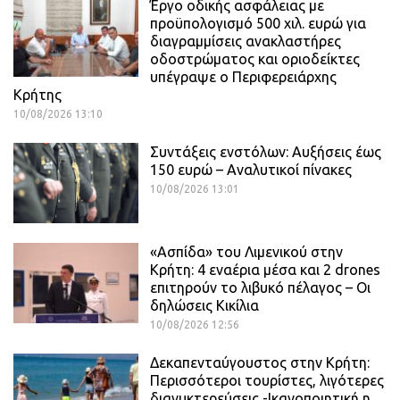
Έργο οδικής ασφάλειας με
προϋπολογισμό 500 χιλ. ευρώ για
διαγραμμίσεις ανακλαστήρες
οδοστρώματος και οριοδείκτες
υπέγραψε ο Περιφερειάρχης
Κρήτης
10/08/2026 13:10
Συντάξεις ενστόλων: Αυξήσεις έως
150 ευρώ – Αναλυτικοί πίνακες
10/08/2026 13:01
«Ασπίδα» του Λιμενικού στην
Κρήτη: 4 εναέρια μέσα και 2 drones
επιτηρούν το λιβυκό πέλαγος – Οι
δηλώσεις Κικίλια
10/08/2026 12:56
Δεκαπενταύγουστος στην Κρήτη:
Περισσότεροι τουρίστες, λιγότερες
διανυκτερεύσεις -Ικανοποιητική η