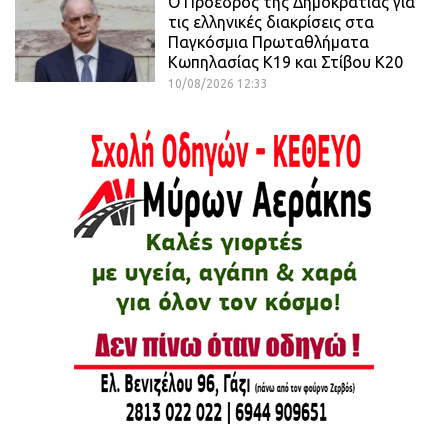
Ο Πρόεδρος της Δημοκρατίας για
τις ελληνικές διακρίσεις στα
Παγκόσμια Πρωταθλήματα
Κωπηλασίας Κ19 και Στίβου Κ20
10/08/2026 12:33