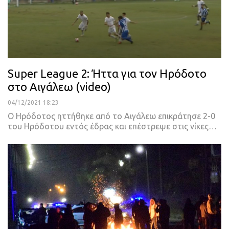
Super League 2: Ήττα για τον Ηρόδοτο
στο Αιγάλεω (video)
04/12/2021 18:23
Ο Ηρόδοτος ηττήθηκε από το Αιγάλεω επικράτησε 2-0
του Ηρόδοτου εντός έδρας και επέστρεψε στις νίκες
…