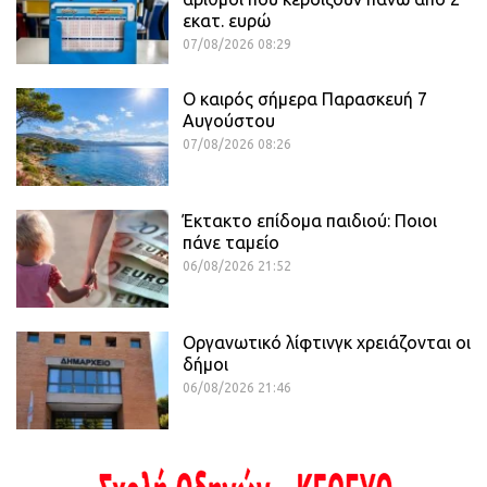
εκατ. ευρώ
07/08/2026 08:29
Ο καιρός σήμερα Παρασκευή 7
Αυγούστου
07/08/2026 08:26
Έκτακτο επίδομα παιδιού: Ποιοι
πάνε ταμείο
06/08/2026 21:52
Οργανωτικό λίφτινγκ χρειάζονται οι
δήμοι
06/08/2026 21:46