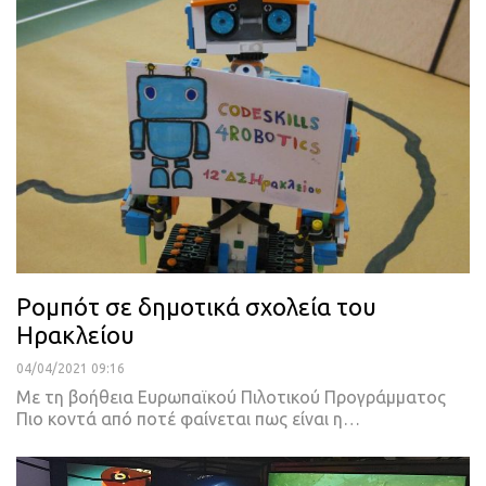
Ρομπότ σε δημοτικά σχολεία του
Ηρακλείου
04/04/2021 09:16
Mε τη βοήθεια Ευρωπαϊκού Πιλοτικού Προγράμματος
Πιο κοντά από ποτέ φαίνεται πως είναι η
…