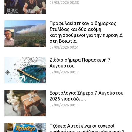
07/08/2026 08:58
Προφυλακίστηκαν ο δήμαρχος
Στυλίδας και δύο ακόμη
κατηγορούμενοι για την πυρκαγιά
στη Βοιωτία
07/08/2026 08:51
Ζώδια σήμερα Παρασκευή 7
Αυγουστου
07/08/2026 08:37
Εορτολόγιο: Σήμερα 7 Αυγούστου
2026 γιορτάζει…
07/08/2026 08:33
Τζόκερ: Αυτοί είναι οι τυχεροί
αριθμοί που κερδίζουν πάνω από 2