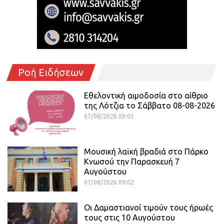
Ροή Ειδήσεων
Εθελοντική αιμοδοσία στο αίθριο
της Λότζια το Σάββατο 08-08-2026
07/08/2026 09:05
Μουσική λαϊκή βραδιά στο Πάρκο
Κνωσού την Παρασκευή 7
Αυγούστου
07/08/2026 09:02
Οι Δαμαστιανοί τιμούν τους ήρωές
τους στις 10 Αυγούστου