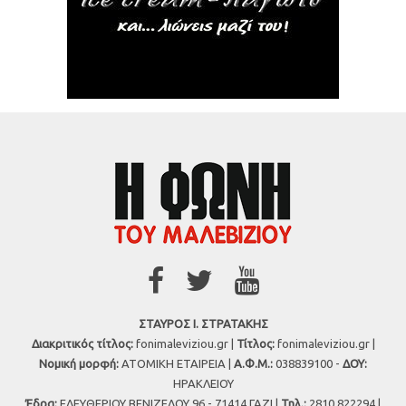
ΣΤΑΥΡΟΣ Ι. ΣΤΡΑΤΑΚΗΣ
Διακριτικός τίτλος:
fonimaleviziou.gr |
Τίτλος:
fonimaleviziou.gr |
Νομική μορφή:
ΑΤΟΜΙΚΗ ΕΤΑΙΡΕΙΑ |
Α.Φ.Μ.:
038839100 -
ΔΟΥ:
ΗΡΑΚΛΕΙΟΥ
Έδρα:
ΕΛΕΥΘΕΡΙΟΥ ΒΕΝΙΖΕΛΟΥ 96 - 71414 ΓΑΖΙ |
Τηλ.:
2810 822294 |