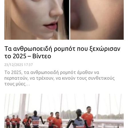
Τα ανθρωποειδή ρομπότ που ξεχώρισαν
το 2025 – Βίντεο
23/12/2025 17:37
Το 2025, τα ανθρωποειδή ρομπότ έμαθαν να
περπατούν, να τρέχουν, να κινούν τους συνθετικούς
τους μύες…