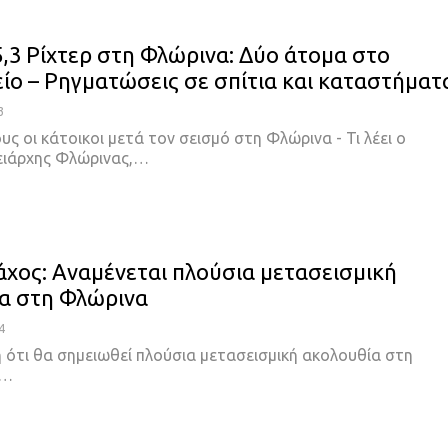
5,3 Ρίχτερ στη Φλώρινα: Δύο άτομα στο
ίο – Ρηγματώσεις σε σπίτια και καταστήματ
3
ς οι κάτοικοι μετά τον σεισμό στη Φλώρινα - Τι λέει ο
ειάρχης Φλώρινας,
…
άχος: Αναμένεται πλούσια μετασεισμική
α στη Φλώρινα
4
η ότι θα σημειωθεί πλούσια μετασεισμική ακολουθία στη
…