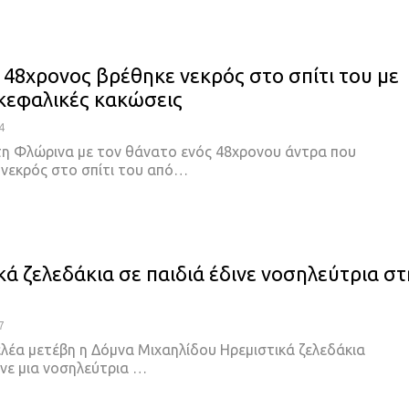
 48χρονος βρέθηκε νεκρός στο σπίτι του με
κεφαλικές κακώσεις
4
η Φλώρινα με τον θάνατο ενός 48χρονου άντρα που
νεκρός στο σπίτι του από
…
κά ζελεδάκια σε παιδιά έδινε νοσηλεύτρια στ
!
7
ελέα μετέβη η Δόμνα Μιχαηλίδου
Ηρεμιστικά ζελεδάκια
ινε μια νοσηλεύτρια
…