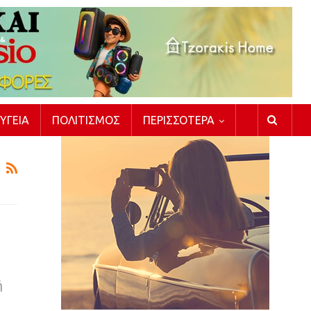
ΥΓΕΊΑ
ΠΟΛΙΤΙΣΜΌΣ
ΠΕΡΙΣΣΌΤΕΡΑ
ή