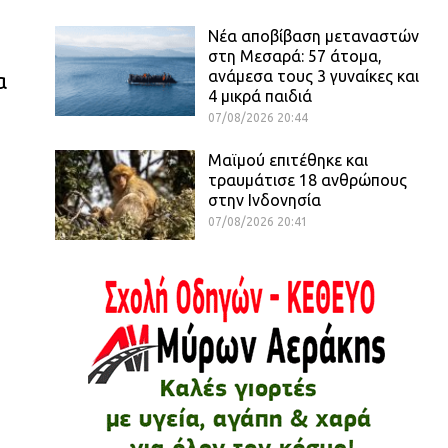
Νέα αποβίβαση μεταναστών
στη Μεσαρά: 57 άτομα,
ανάμεσα τους 3 γυναίκες και
α
4 μικρά παιδιά
07/08/2026 20:44
Μαϊμού επιτέθηκε και
τραυμάτισε 18 ανθρώπους
στην Ινδονησία
07/08/2026 20:41