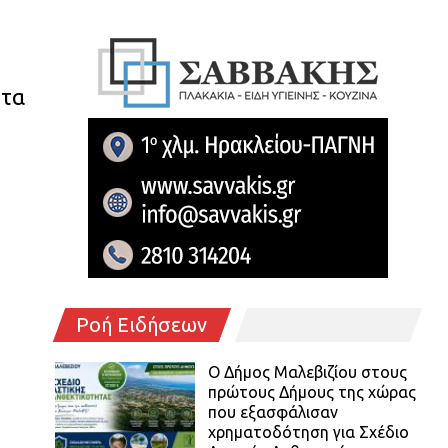
στα
Ροή Ειδήσεων
Ο Δήμος Μαλεβιζίου στους
πρώτους Δήμους της χώρας
που εξασφάλισαν
χρηματοδότηση για Σχέδιο