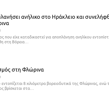
πλανήσει ανήλικο στο Ηράκλειο και συνελήφ
ρινα
1
ος που είχε καταδικαστεί για αποπλάνηση ανηλίκου εντοπίσ
θη στη Βόρεια
…
σμός στη Φλώρινα
3
 εντοπίζεται 8 χιλιόμετρα βορειοδυτικά της Φλώρινας, ενώ 
ος βρίσκεται στα
…