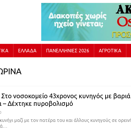
ΙΚΆ
ΕΛΛΆΔΑ
ΠΑΝΕΛΛΉΝΙΕΣ 2026
ΑΓΡΟΤΙΚΆ
ΩΡΙΝΑ
 Στο νοσοκομείο 43χρονος κυνηγός με βαριά
 – Δέχτηκε πυροβολισμό
0
α κυνήγι μαζί με τον πατέρα του και άλλους κυνηγούς σε ορειν
ιά…