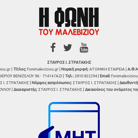
ΣΤΑΥΡΟΣ Ι. ΣΤΡΑΤΑΚΗΣ
iou.gr |
Τίτλος:
fonimaleviziou.gr |
Νομική μορφή:
ΑΤΟΜΙΚΗ ΕΤΑΙΡΕΙΑ |
Α.Φ.Μ
ΕΡΙΟΥ ΒΕΝΙΖΕΛΟΥ 96 - 71414 ΓΑΖΙ |
Τηλ.:
2810 822294 |
Εmail:
fonimalevizio
 Ι. ΣΤΡΑΤΑΚΗΣ |
Νόμιμος εκπρόσωπος:
ΣΤΑΥΡΟΣ Ι. ΣΤΡΑΤΑΚΗΣ |
Διευθυντή
ΥΛΟΥ |
Διαχειριστής:
ΣΤΑΥΡΟΣ Ι. ΣΤΡΑΤΑΚΗΣ |
Δικαιούχος του ονόματος το