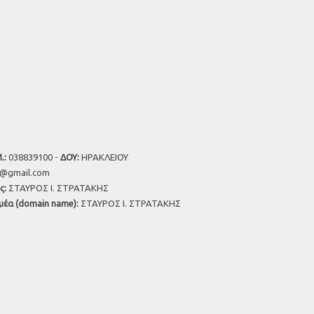
.:
038839100 -
ΔΟΥ:
ΗΡΑΚΛΕΙΟΥ
u@gmail.com
ς:
ΣΤΑΥΡΟΣ Ι. ΣΤΡΑΤΑΚΗΣ
μέα (domain name):
ΣΤΑΥΡΟΣ Ι. ΣΤΡΑΤΑΚΗΣ