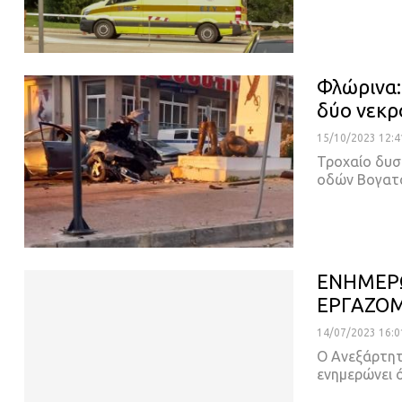
Φλώρινα:
δύο νεκρ
15/10/2023 12:4
Τροχαίο δυσ
οδών Βογατσ
ΕΝΗΜΕΡΩ
ΕΡΓΑΖΟΜ
14/07/2023 16:0
Ο Ανεξάρτητ
ενημερώνει 