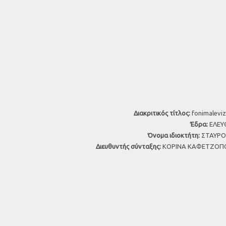
Διακριτικός τίτλος:
fonimaleviz
Έδρα:
ΕΛΕΥΘ
Όνομα ιδιοκτήτη:
ΣΤΑΥΡΟΣ
Διευθυντής σύνταξης:
ΚΟΡΙΝΑ ΚΑΦΕΤΖΟΠΟ