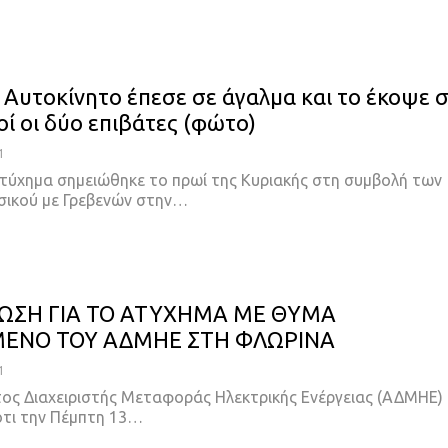
 Αυτοκίνητο έπεσε σε άγαλμα και το έκοψε 
οί οι δύο επιβάτες (φώτο)
1
τύχημα σημειώθηκε το πρωί της Κυριακής στη συμβολή των
ικού με Γρεβενών στην…
ΣΗ ΓΙΑ ΤΟ ΑΤΥΧΗΜΑ ΜΕ ΘΥΜΑ
ΕΝΟ ΤΟΥ ΑΔΜΗΕ ΣΤΗ ΦΛΩΡΙΝΑ
1
ος Διαχειριστής Μεταφοράς Ηλεκτρικής Ενέργειας (ΑΔΜΗΕ)
ότι την Πέμπτη 13
…