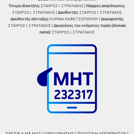
Όνομα ιδιοκτήτη:
ΣΤΑΥΡΟΣ Ι. ΣΤΡΑΤΑΚΗΣ |
Νόμιμος εκπρόσωπος:
ΣΤΑΥΡΟΣ Ι. ΣΤΡΑΤΑΚΗΣ |
Διευθυντής:
ΣΤΑΥΡΟΣ Ι. ΣΤΡΑΤΑΚΗΣ
Διευθυντής σύνταξης:
ΚΟΡΙΝΑ ΚΑΦΕΤΖΟΠΟΥΛΟΥ |
Διαχειριστής:
ΣΤΑΥΡΟΣ Ι. ΣΤΡΑΤΑΚΗΣ |
Δικαιούχος του ονόματος τομέα (domain
name):
ΣΤΑΥΡΟΣ Ι. ΣΤΡΑΤΑΚΗΣ
ΣΧΕΤΙΚΑ ΜΕ ΜΑΣ
|
ΟΡΟΙ ΧΡΗΣΗΣ
|
ΠΟΛΙΤΙΚΗ ΑΠΟΡΡΗΤΟΥ
|