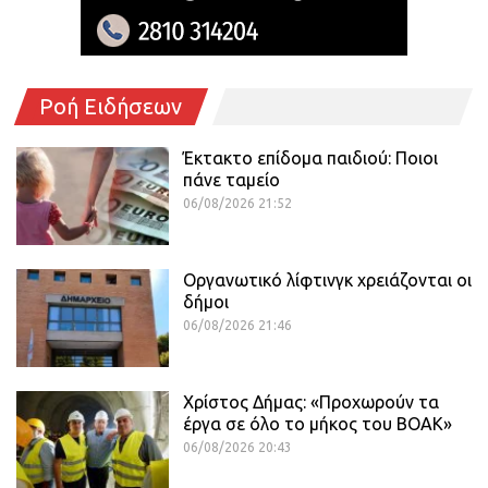
Ροή Ειδήσεων
Έκτακτο επίδομα παιδιού: Ποιοι
πάνε ταμείο
06/08/2026 21:52
Οργανωτικό λίφτινγκ χρειάζονται οι
δήμοι
06/08/2026 21:46
Χρίστος Δήμας: «Προχωρούν τα
έργα σε όλο το μήκος του ΒΟΑΚ»
06/08/2026 20:43