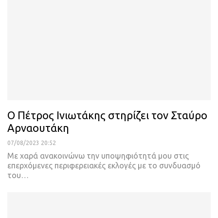
Ο Πέτρος Ινιωτάκης στηρίζει τον Σταύρο
Αρναουτάκη
07/08/2023 20:52
Με χαρά ανακοινώνω την υποψηφιότητά μου στις
επερχόμενες περιφερειακές εκλογές με το συνδυασμό
του
…