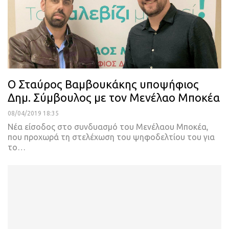
Ο Σταύρος Βαμβουκάκης υποψήφιος
Δημ. Σύμβουλος με τον Μενέλαο Μποκέα
08/04/2019 18:35
Νέα είσοδος στο συνδυασμό του Μενέλαου Μποκέα,
που προχωρά τη στελέχωση του ψηφοδελτίου του για
το
…