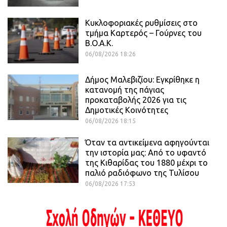
Κυκλοφοριακές ρυθμίσεις στο
τμήμα Καρτερός – Γούρνες του
Β.Ο.Α.Κ.
06/08/2026 18:26
Δήμος Μαλεβιζίου: Εγκρίθηκε η
κατανομή της πάγιας
προκαταβολής 2026 για τις
Δημοτικές Κοινότητες
06/08/2026 18:15
Όταν τα αντικείμενα αφηγούνται
την ιστορία μας: Από το υφαντό
της Κιθαρίδας του 1880 μέχρι το
παλιό ραδιόφωνο της Τυλίσου
06/08/2026 17:53