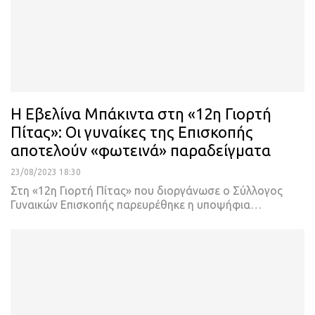
Η Εβελίνα Μπάκιντα στη «12η Γιορτή
Πίτας»: Οι γυναίκες της Επισκοπής
αποτελούν «φωτεινά» παραδείγματα
23/08/2023 18:30
Στη «12η Γιορτή Πίτας» που διοργάνωσε ο Σύλλογος
Γυναικών Επισκοπής παρευρέθηκε η υποψήφια
…