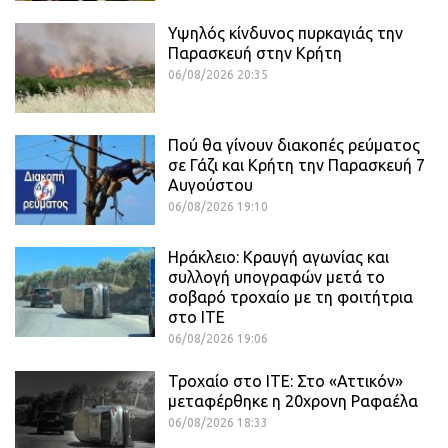
Υψηλός κίνδυνος πυρκαγιάς την
Παρασκευή στην Κρήτη
06/08/2026 20:35
Πού θα γίνουν διακοπές ρεύματος
σε Γάζι και Κρήτη την Παρασκευή 7
Αυγούστου
06/08/2026 19:10
Ηράκλειο: Κραυγή αγωνίας και
συλλογή υπογραφών μετά το
σοβαρό τροχαίο με τη φοιτήτρια
στο ΙΤΕ
06/08/2026 19:06
Τροχαίο στο ΙΤΕ: Στο «Αττικόν»
μεταφέρθηκε η 20χρονη Ραφαέλα
06/08/2026 18:33