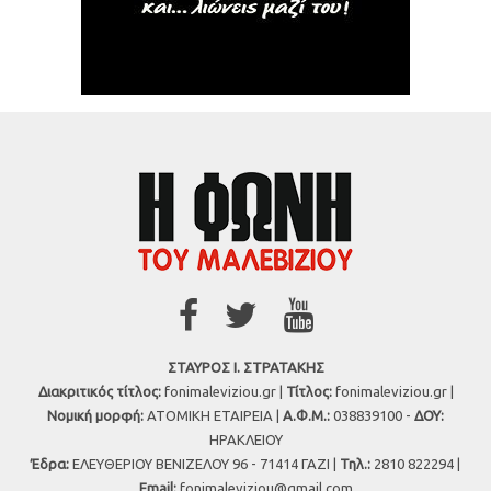
ΣΤΑΥΡΟΣ Ι. ΣΤΡΑΤΑΚΗΣ
Διακριτικός τίτλος:
fonimaleviziou.gr |
Τίτλος:
fonimaleviziou.gr |
Νομική μορφή:
ΑΤΟΜΙΚΗ ΕΤΑΙΡΕΙΑ |
Α.Φ.Μ.:
038839100 -
ΔΟΥ:
ΗΡΑΚΛΕΙΟΥ
Έδρα:
ΕΛΕΥΘΕΡΙΟΥ ΒΕΝΙΖΕΛΟΥ 96 - 71414 ΓΑΖΙ |
Τηλ.:
2810 822294 |
Εmail:
fonimaleviziou@gmail.com