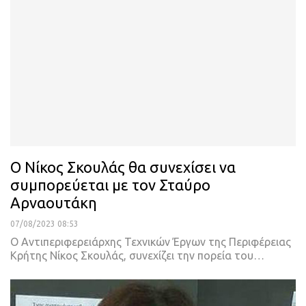
Ο Νίκος Σκουλάς θα συνεχίσει να
συμπορεύεται με τον Σταύρο
Αρναουτάκη
07/08/2023 08:53
Ο Αντιπεριφερειάρχης Τεχνικών Έργων της Περιφέρειας
Κρήτης Νίκος Σκουλάς, συνεχίζει την πορεία του
…