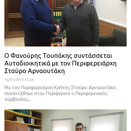
Ο Φανούρης Τουπάκης συντάσσεται
Αυτοδιοικητικά με τον Περιφερειάρχη
Σταύρο Αρναουτάκη
16/01/2019 13:26
Με τον Περιφερειάρχη Κρήτης Σταύρο Αρναουτάκη
συναντήθηκε στην Περιφέρεια ο Περιφερειακός
σύμβουλος,…