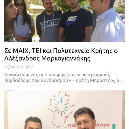
Σε ΜΑΙΧ, ΤΕΙ και Πολυτεχνείο Κρήτης ο
Αλέξανδρος Μαρκογιαννάκης
08/05/2019 18:27
Συνοδευόμενος από υποψηφίους περιφερειακούς
συμβούλους του Συνδυασμού «Η Κρήτη Μπροστά!», ο
…