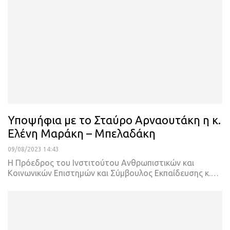
Υποψήφια με το Σταύρο Αρναουτάκη η κ.
Ελένη Μαράκη – Μπελαδάκη
09/08/2023 14:43
Η Πρόεδρος του Ινστιτούτου Ανθρωπιστικών και
Κοινωνικών Επιστημών και Σύμβουλος Εκπαίδευσης κ.
…