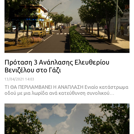
Πρόταση 3 Ανάπλασης Ελευθερίου
Βενιζέλου στο Γάζι
13/04/2021 14:03
ΤΙ ΘΑ ΠΕΡΙΛΑΜΒΑΝΕΙ Η ΑΝΑΠΛΑΣΗ
Ενιαίο κατάστρωμα
οδού με μια λωρίδα ανά κατεύθυνση συνολικού
…