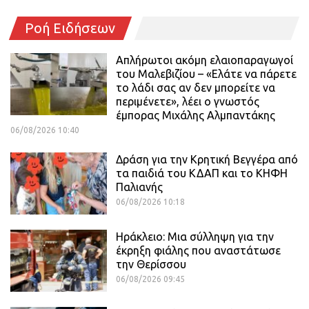
Ροή Ειδήσεων
Απλήρωτοι ακόμη ελαιοπαραγωγοί
του Μαλεβιζίου – «Ελάτε να πάρετε
το λάδι σας αν δεν μπορείτε να
περιμένετε», λέει ο γνωστός
έμπορας Μιχάλης Αλμπαντάκης
06/08/2026 10:40
Δράση για την Κρητική Βεγγέρα από
τα παιδιά του ΚΔΑΠ και το ΚΗΦΗ
Παλιανής
06/08/2026 10:18
Ηράκλειο: Μια σύλληψη για την
έκρηξη φιάλης που αναστάτωσε
την Θερίσσου
06/08/2026 09:45