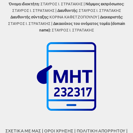
Όνομα ιδιοκτήτη:
ΣΤΑΥΡΟΣ Ι. ΣΤΡΑΤΑΚΗΣ |
Νόμιμος εκπρόσωπος:
ΣΤΑΥΡΟΣ Ι. ΣΤΡΑΤΑΚΗΣ |
Διευθυντής:
ΣΤΑΥΡΟΣ Ι. ΣΤΡΑΤΑΚΗΣ
Διευθυντής σύνταξης:
ΚΟΡΙΝΑ ΚΑΦΕΤΖΟΠΟΥΛΟΥ |
Διαχειριστής:
ΣΤΑΥΡΟΣ Ι. ΣΤΡΑΤΑΚΗΣ |
Δικαιούχος του ονόματος τομέα (domain
name):
ΣΤΑΥΡΟΣ Ι. ΣΤΡΑΤΑΚΗΣ
ΣΧΕΤΙΚΑ ΜΕ ΜΑΣ
|
ΟΡΟΙ ΧΡΗΣΗΣ
|
ΠΟΛΙΤΙΚΗ ΑΠΟΡΡΗΤΟΥ
|