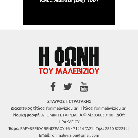
ΣΤΑΥΡΟΣ Ι. ΣΤΡΑΤΑΚΗΣ
Διακριτικός τίτλος:
fonimaleviziou.gr |
Τίτλος:
fonimaleviziou.gr |
Νομική μορφή:
ΑΤΟΜΙΚΗ ΕΤΑΙΡΕΙΑ |
Α.Φ.Μ.:
038839100 -
ΔΟΥ:
ΗΡΑΚΛΕΙΟΥ
Έδρα:
ΕΛΕΥΘΕΡΙΟΥ ΒΕΝΙΖΕΛΟΥ 96 - 71414 ΓΑΖΙ |
Τηλ.:
2810 822294 |
Εmail:
fonimaleviziou@gmail.com