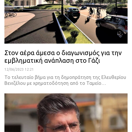
Στον αέρα άμεσα ο διαγωνισμός για την
εμβληματική ανάπλαση στο Γάζι
12/06/2023 12:21
Το τελευταίο βήμα για τη δημοπράτηση της Ελευθερίου
Βενιζέλου με χρηματοδότηση από το Ταμείο
…